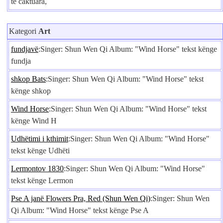
të caktuara,
Kategori
Art
fundjavë
:Singer: Shun Wen Qi Album: "Wind Horse" tekst kënge
fundja
shkop Bats
:Singer: Shun Wen Qi Album: "Wind Horse" tekst
kënge shkop
Wind Horse
:Singer: Shun Wen Qi Album: "Wind Horse" tekst
kënge Wind H
Udhëtimi i kthimit
:Singer: Shun Wen Qi Album: "Wind Horse"
tekst kënge Udhëti
Lermontov 1830
:Singer: Shun Wen Qi Album: "Wind Horse"
tekst kënge Lermon
Pse A janë Flowers Pra, Red (Shun Wen Qi)
:Singer: Shun Wen
Qi Album: "Wind Horse" tekst kënge Pse A