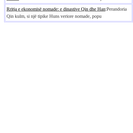
Rritja e ekonomisë nomade: e dinastive Qin dhe Han
:Perandoria
Qin kulm, si një tipike Huns veriore nomade, popu