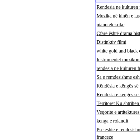
Rendesia ne kulturen 
Muzika në kinën e las
piano elekrike
Çfarë është drama his
Distinktiv filmi
white gold and black 
Instrumentet muzikor
rendesia ne kulturen 
Sa e remdesishme esht
Rëndësia e këngës së 
Rendesia e kenges se 
Territoret Ku shtrihen
Veqorite e artitektures
kenga e rolandit
Pse eshte e rendesish
franceze