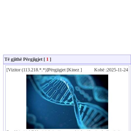
Të gjithë Përgjigjet [
1
]
[Vizitor (113.218.*.*)]Përgjigjet [Kinez ]
Kohë :2025-11-24