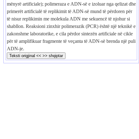
mënyrë artificiale); polimeraza e ADN-së e izoluar nga qelizat dhe
primerët artificialë të replikimit të ADN-së mund të përdoren për
të nisur replikimin me molekula ADN me sekuencë të njohur si
shabllon. Reaksioni zinxhir polimerazik (PCR) është një teknikë e
zakonshme laboratorike, e cila përdor sintezën artificiale në cikle
për të amplifikuar fragmente të veçanta të ADN-së brenda një puli
ADN-je.